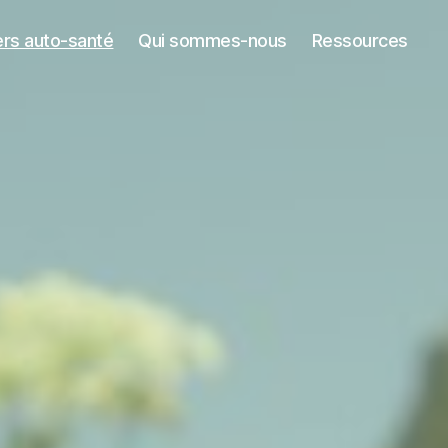
ers auto-santé
Qui sommes-nous
Ressources